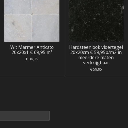
Wit Marmer Anticato
Hardsteenlook vloertegel
20x20x1 € 69,95 m²
20x20cm € 59,95p/m2 in
meerdere maten
€ 36,35
verkrijgbaar
€ 59,95