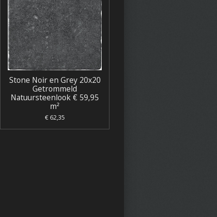
Stone Noir en Grey 20x20
Getrommeld
Natuursteenlook € 59,95
m²
€ 62,35