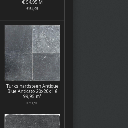
€ 54,95 M
€ 54,95
Turks hardsteen Antique
Blue Anticato 20x20x1 €
99,95 m²
€ 51,50