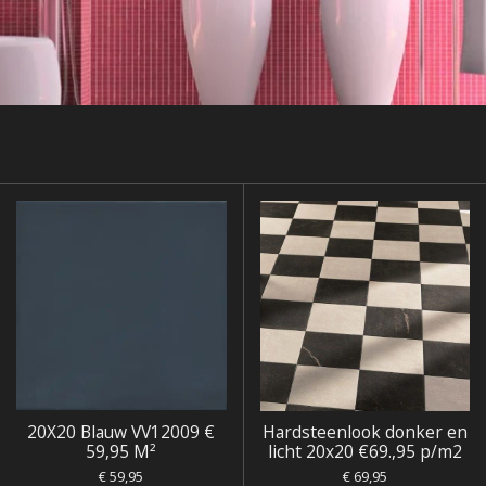
20X20 Blauw VV12009 €
Hardsteenlook donker en
59,95 M²
licht 20x20 €69.,95 p/m2
€ 59,95
€ 69,95