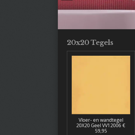
20x20 Tegels
Vloer- en wandtegel
20X20 Geel VV12006 €
59,95