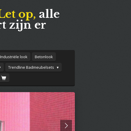
Let op,
alle
t zijn er
Industriële look
Betonlook
Trendline Badmeubelsets