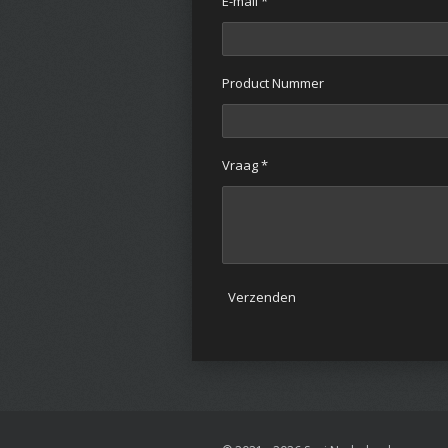
E-mail *
Product Nummer
Vraag *
Verzenden