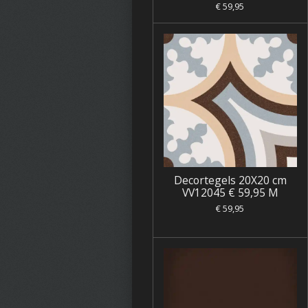
€ 59,95
Decortegels 20X20 cm
VV12045 € 59,95 M
€ 59,95