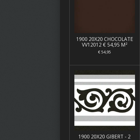
1900 20X20 CHOCOLATE
VV12012 € 54,95 M²
€ 54,95
1900 20X20 GIBERT - 2