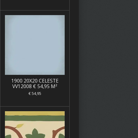
1900 20X20 CELESTE
VV12008 € 54,95 M²
€ 54,95