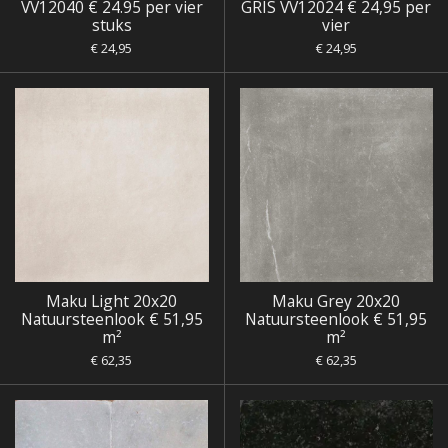
VV12040 € 24.95 per vier
GRIS VV12024 € 24,95 per
stuks
vier
€ 24,95
€ 24,95
Maku Light 20x20
Maku Grey 20x20
Natuursteenlook € 51,95
Natuursteenlook € 51,95
m²
m²
€ 62,35
€ 62,35