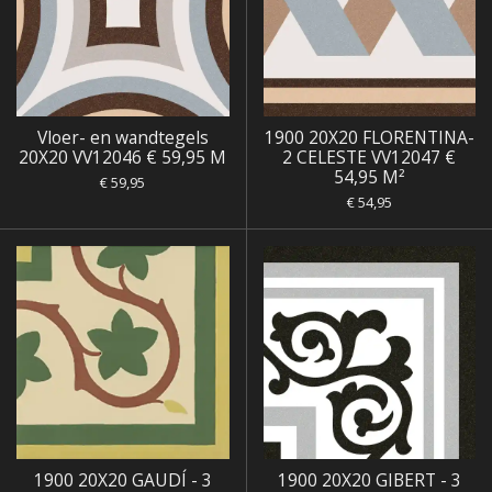
Vloer- en wandtegels
1900 20X20 FLORENTINA-
20X20 VV12046 € 59,95 M
2 CELESTE VV12047 €
54,95 M²
€ 59,95
€ 54,95
1900 20X20 GAUDÍ - 3
1900 20X20 GIBERT - 3