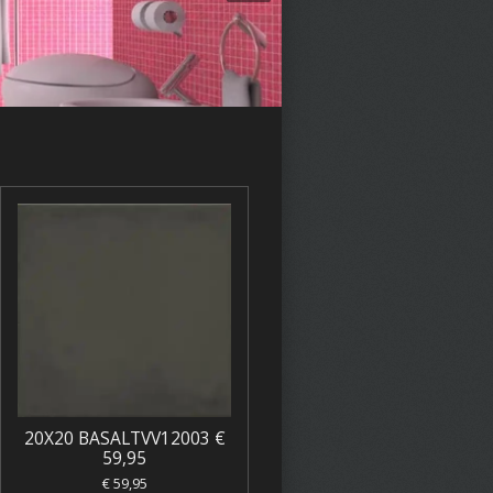
20X20 BASALTVV12003 €
59,95
€ 59,95