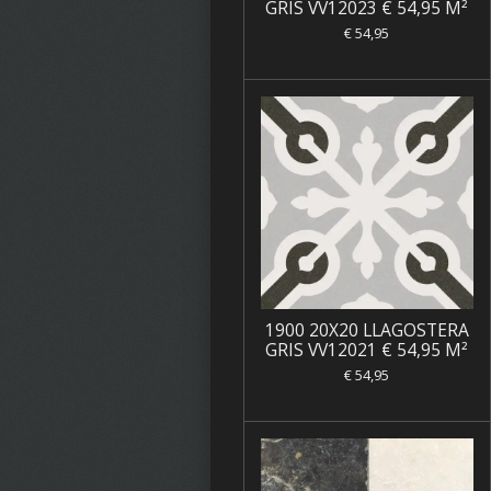
GRIS VV12023 € 54,95 M²
€ 54,95
1900 20X20 LLAGOSTERA
GRIS VV12021 € 54,95 M²
€ 54,95