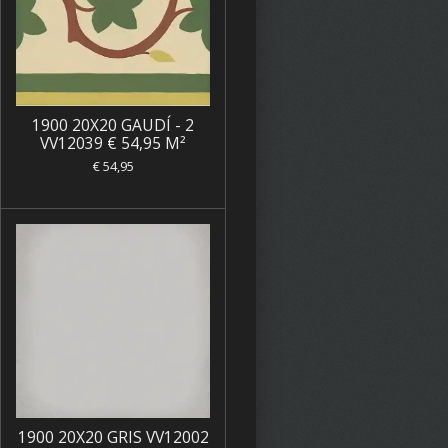
1900 20X20 GAUDÍ - 2
VV12039 € 54,95 M²
€ 54,95
1900 20X20 GRIS VV12002