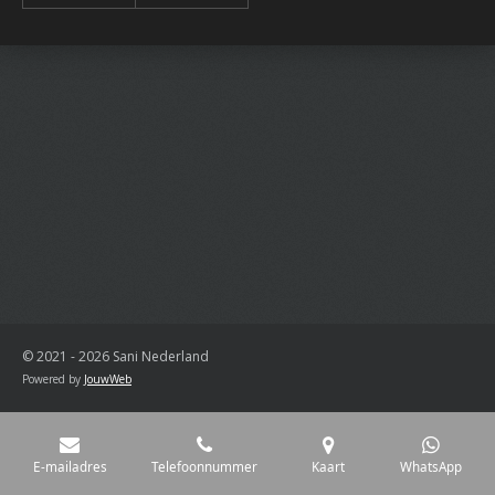
© 2021 - 2026 Sani Nederland
Powered by
JouwWeb
E-mailadres
Telefoonnummer
Kaart
WhatsApp