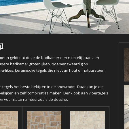
jl
gemeen geldt dat deze de badkamer een ruimtelijk aanzien
einere badkamer groter lijken.
Noemenswaardig op
a-likes: keramische tegels die niet van hout of natuursteen
tegels het beste bekijken in de showroom. Daar kan je de
 bekijken en zelf combinaties maken. Denk ook aan vloertegels
n voor natte ruimtes, zoals de douche.