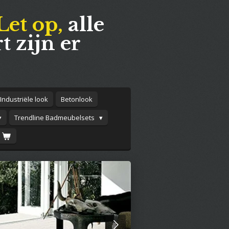
Let op,
alle
t zijn er
Industriële look
Betonlook
Trendline Badmeubelsets