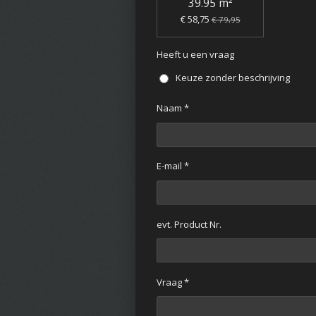
39.95 m²
€ 58,75
€ 79,95
Heeft u een vraag
Keuze zonder beschrijving
Naam *
E-mail *
evt. Product Nr.
Vraag *