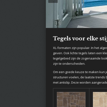
Tegels voor elke sti
XL-formaten zijn populair. In het al
geven.
Ook lichte tegels laten een kl
tegelgebied zijn de zogenaamde look-
zijn te onderscheiden.
Om een goede keuze te maken kun je 
structuren voelen, de laatste trends
met antislip. Deze worden aangerade