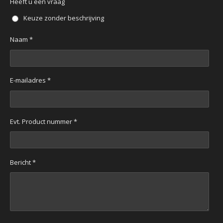
Heeft u een vraag
Keuze zonder beschrijving
Naam *
E-mailadres *
Evt. Product nummer *
Bericht *