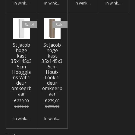
In winkelwagen
In winkelwagen
In winkelwagen
In winkelwagen
Sale!
Sale!
St Jacob
St Jacob
hoge
hoge
kast
kast
35x145x3
35x145x3
5cm
5cm
Hooggla
Hout-
ns Wit 1
Look 1
deur
deur
omkeerb
omkeerb
aar
aar
€ 239,00
€ 279,00
€ 319,00
€ 399,00
In winkelwagen
In winkelwagen