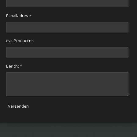
E-mailadres *
evt. Product nr.
Bericht *
Verzenden