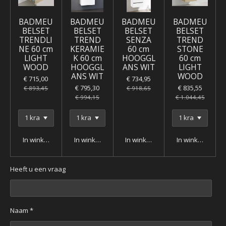
BADMEU
BADMEU
BADMEU
BADMEU
BELSET
BELSET
BELSET
BELSET
TRENDLI
TREND
SENZA
TREND
NE 60 cm
KERAMIE
60 cm
STONE
LIGHT
K 60 cm
HOOGGL
60 cm
WOOD
HOOGGL
ANS WIT
LIGHT
ANS WIT
WOOD
€ 715,00
€ 734,95
€ 795,30
€ 835,55
€ 893,45
€ 918,65
€ 994,15
€ 1.044,45
In winkelwagen
In winkelwagen
In winkelwagen
In winkelwagen
Heeft u een vraag
Naam *