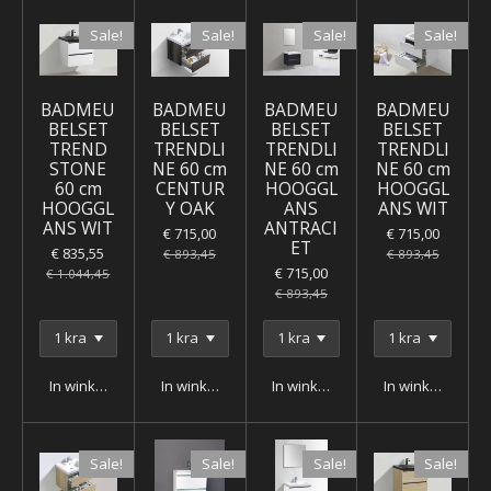
Sale!
Sale!
Sale!
Sale!
BADMEU
BADMEU
BADMEU
BADMEU
BELSET
BELSET
BELSET
BELSET
TREND
TRENDLI
TRENDLI
TRENDLI
STONE
NE 60 cm
NE 60 cm
NE 60 cm
60 cm
CENTUR
HOOGGL
HOOGGL
HOOGGL
Y OAK
ANS
ANS WIT
ANS WIT
ANTRACI
€ 715,00
€ 715,00
ET
€ 835,55
€ 893,45
€ 893,45
€ 715,00
€ 1.044,45
€ 893,45
In winkelwagen
In winkelwagen
In winkelwagen
In winkelwagen
Sale!
Sale!
Sale!
Sale!