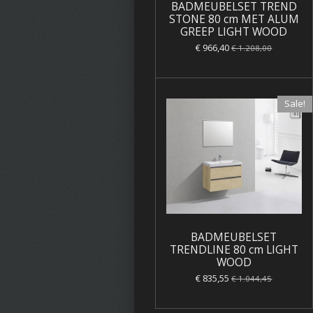
BADMEUBELSET TREND
STONE 80 cm MET ALUM
GREEP LIGHT WOOD
€ 966,40
€ 1.208,00
Sale!
BADMEUBELSET
TRENDLINE 80 cm LIGHT
WOOD
€ 835,55
€ 1.044,45