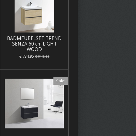
BADMEUBELSET TREND
SENZA 60 cm LIGHT
WOOD
€ 734,95
€ 918,65
Sale!