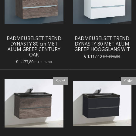
BADMEUBELSET TREND
BADMEUBELSET TREND
DYNASTY 80 cm MET
DYNASTY 80 MET ALUM
ALUM GREEP CENTURY
GREEP HOOGGLANS WIT
OAK
€ 1.117,40
€ 1.396,80
€ 1.177,80
€ 1.396,80
Sale!
Sale!