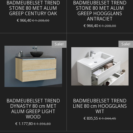
BADMEUBELSET TREND
BADMEUBELSET TREND
STONE 80 MET ALUM
STONE 80 MET ALUM
GREEP CENTURY OAK
GREEP HOOGGLANS
ANTRACIET
€ 966,40
€ 1.208,00
€ 966,40
€ 1.208,00
Sale!
Sale!
BADMEUBELSET TREND
BADMEUBELSET TREND
DYNASTY 80 cm MET
LINE 80 cm HOOGGLANS
ALUM GREEP LIGHT
WIT
WOOD
€ 835,55
€ 1.044,45
€ 1.177,80
€ 1.396,80