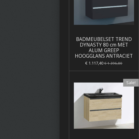
BADMEUBELSET TREND
DYNASTY 80 cm MET
ALUM GREEP
HOOGGLANS ANTRACIET
€ 1.117,40
€ 1.396,80
Sale!