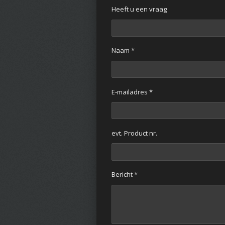
Heeft u een vraag
Naam *
E-mailadres *
evt. Product nr.
Bericht *