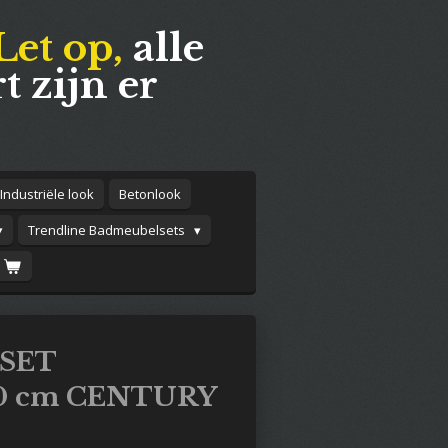
Let op,
alle
t zijn er
Industriële look
Betonlook
Trendline Badmeubelsets
SET
0 cm CENTURY