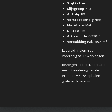
Stijl
Patroon
Slijtgroep
PEI3
Antislip
R9
Vorstbestendig
Nee
Mat/Glans
Mat
Dikte
8 mm
Artikelcode
VV12046
Verpakking
Pak 25st/1m²
Levertijd indien niet
voorradig ca. 12 werkdagen
Bezorgen binnen Nederland
met uitzondering van de
eilanden € 59,95 ophalen
gratis in Hilversum