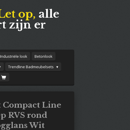
Let op,
alle
t zijn er
Industriële look
Betonlook
Trendline Badmeubelsets
 Compact Line
p RVS rond
gglans Wit