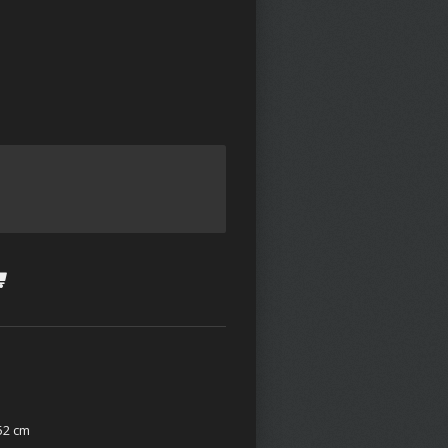
52 cm