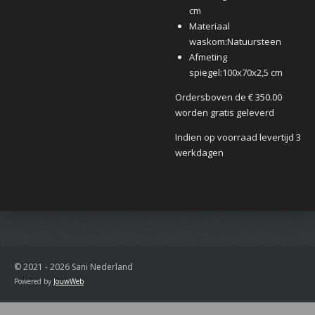
cm
Materiaal
waskom:
Natuursteen
Afmeting
spiegel:
100x70x2,5 cm
Ordersboven de € 350.00
worden gratis geleverd
Indien op voorraad levertijd 3
werkdagen
© 2021 - 2026 Sani Nederland
Powered by
JouwWeb