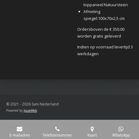
toppaneel:
Natuursteen
Afmeting
spiegel:
100x70x2,5 cm
Ordersboven de € 350.00
worden gratis geleverd
Indien op voorraad levertijd 3
werkdagen
© 2021 - 2026 Sani Nederland
Powered by
JouwWeb
E-mailadres
Telefoonnummer
Kaart
WhatsApp