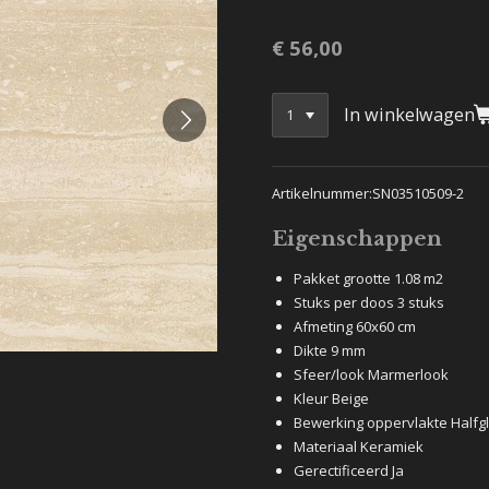
€ 56,00
In winkelwagen
Artikelnummer:SN03510509-2
Eigenschappen
Pakket grootte 1.08 m2
Stuks per doos 3 stuks
Afmeting 60x60 cm
Dikte 9 mm
Sfeer/look Marmerlook
Kleur Beige
Bewerking oppervlakte Halfg
Materiaal Keramiek
Gerectificeerd Ja