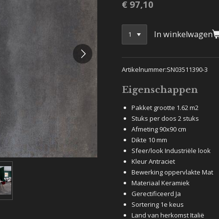
€ 97,10
In winkelwagen
Artikelnummer:SN03511390-3
Eigenschappen
Pakket grootte 1.62 m2
Stuks per doos 2 stuks
Afmeting 90x90 cm
Dikte 10 mm
Sfeer/look Industriële look
Kleur Antraciet
Bewerking oppervlakte Mat
Materiaal Keramiek
Gerectificeerd Ja
Sortering 1e keus
Land van herkomst Italië