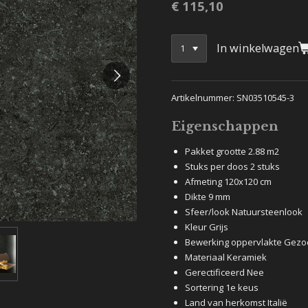
€ 115,10
In winkelwagen
Artikelnummer: SN03510545-3
Eigenschappen
Pakket grootte 2.88 m2
Stuks per doos 2 stuks
Afmeting 120x120 cm
Dikte 9 mm
Sfeer/look Natuursteenlook
Kleur Grijs
Bewerking oppervlakte Gezo
Materiaal Keramiek
Gerectificeerd Nee
Sortering 1e keus
Land van herkomst Italië