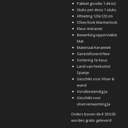
Pakket grootte 1.44 m2
Stuks per doos 1 stuks
Afmeting 120x120 cm
Sfeer/look Marmerlook
Kleur Antraciet
Bewerking oppervlakte
Mat
Materiaal Keramiek
Gerectificeerd Nee
Sortering 1e keus
Land van herkomst
Spanje
Geschikt voor Vloer &
wand
Vorstbestendig Ja
Geschikt voor
vloerverwarming Ja
Orders boven de € 350.00
worden gratis geleverd