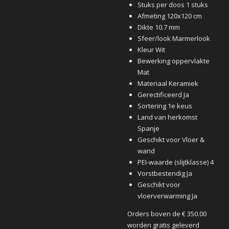
Stuks per doos 1 stuks
Afmeting 120x120 cm
Dikte 10.7 mm
Sfeer/look Marmerlook
Kleur Wit
Bewerking oppervlakte
Mat
Materiaal Keramiek
Gerectificeerd Ja
Sortering 1e keus
Land van herkomst
Spanje
Geschikt voor Vloer &
wand
PEI-waarde (slijtklasse) 4
Vorstbestendig Ja
Geschikt voor
vloerverwarming Ja
Orders boven de € 350.00
worden gratis geleverd