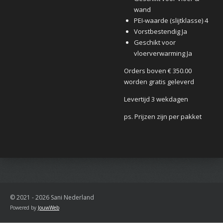
wand
PEI-waarde (slijtklasse) 4
Vorstbestendig Ja
Geschikt voor
vloerverwarming Ja
Orders boven € 350.00
worden gratis geleverd
Levertijd 3 wekdagen
ps. Prijzen zijn per pakket
© 2021 - 2026 Sani Nederland
Powered by
JouwWeb