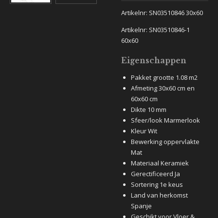
Artikelnr: SN03510846 30x60
Artikelnr: SN03510846-1
60x60
Eigenschappen
Pakket grootte 1.08 m2
Afmeting 30x60 cm en
60x60 cm
Dikte 10 mm
Sfeer/look Marmerlook
Kleur Wit
Bewerking oppervlakte
Mat
Materiaal Keramiek
Gerectificeerd Ja
Sortering 1e keus
Land van herkomst
Spanje
Geschikt voor Vloer &