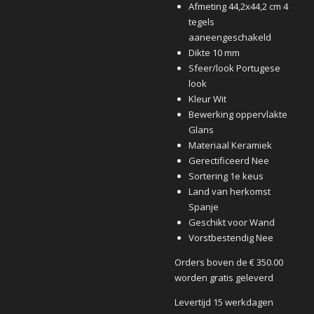
Afmeting 44,2x44,2 cm 4
tegels
aaneengeschakeld
Dikte 10 mm
Sfeer/look Portugese
look
Kleur Wit
Bewerking oppervlakte
Glans
Materiaal Keramiek
Gerectificeerd Nee
Sortering 1e keus
Land van herkomst
Spanje
Geschikt voor Wand
Vorstbestendig Nee
Orders boven de € 350.00
worden gratis geleverd
Levertijd 15 werkdagen