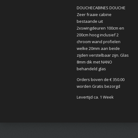
DOUCHECABINES DOUCHE
Zeer fraaie cabine
bestaande uit
2xswingdeuren 100cm en
200cm hoog inclusief 2
chroom wand profielen
welke 20mm aan beide
zijden verstelbaar zijn. Glas
8mm dik met NANO
behandeld glas
Orders boven de € 350.00
worden Gratis bezorgd
Levertijd ca. 1 Week