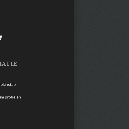
ATIE
ekinstap
um profielen