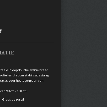
ATIE
aaie Inloopdouche 100cm breed
rofiel en chroom stabilisatiestang
sglas voor het tegengaan van
 van 98 cm - 100 cm
n Gratis bezorgd