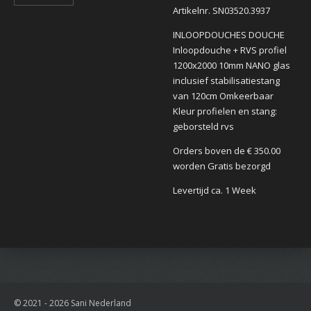
Artikelnr. SN03520.3937
INLOOPDOUCHES DOUCHE
Inloopdouche + RVS profiel
1200x2000 10mm NANO glas
inclusief stabilisatiestang
van 120cm Omkeerbaar
Kleur profielen en stang:
geborsteld rvs
Orders boven de € 350.00
worden Gratis bezorgd
Levertijd ca. 1 Week
© 2021 - 2026 Sani Nederland