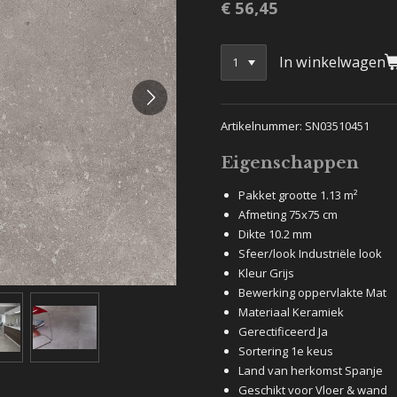
€ 56,45
In winkelwagen
Artikelnummer: SN03510451
Eigenschappen
Pakket grootte 1.13 m²
Afmeting 75x75 cm
Dikte 10.2 mm
Sfeer/look Industriële look
Kleur Grijs
Bewerking oppervlakte Mat
Materiaal Keramiek
Gerectificeerd Ja
Sortering 1e keus
Land van herkomst Spanje
Geschikt voor Vloer & wand