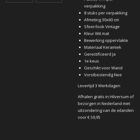
verpakking
8 stuks per verpakking
Afmeting 30x60 cm
Sfeer/look Vintage
Kleur Wit mat
Bewerking oppervlakte
Materiaal Keramiek
Gerectificeerd Ja
1e keus
Geschikt voor Wand
Vorstbestendig Nee
Levertijd 3 Werkdagen
Afhalen gratis in Hilversum of
bezorgen in Nederland met
uitzondering van de eilanden
voor € 59,95