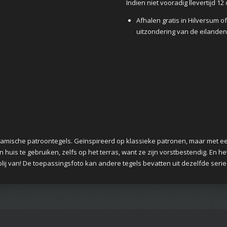
Indien niet vooradig llevertijd 1
Afhalen gratis in Hilversum 
uitzondering van de eilanden
eramische patroontegels. Geïnspireerd op klassieke patronen, maar met ee
n huis te gebruiken, zelfs op het terras, want ze zijn vorstbestendig. En h
lij van! De toepassingsfoto kan andere tegels bevatten uit dezelfde serie