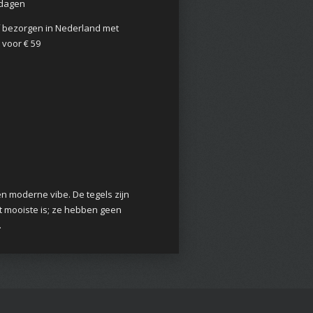
2 dagen
of bezorgen in Nederland met
 voor € 59
n moderne vibe. De tegels zijn
et mooiste is; ze hebben geen
.