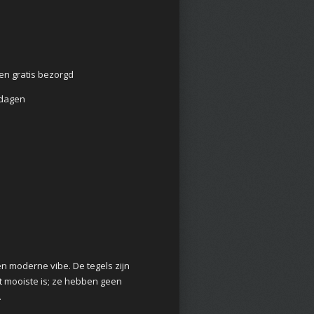
en gratis bezorgd
2 dagen
n moderne vibe. De tegels zijn
et mooiste is; ze hebben geen
.