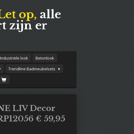
Let op,
alle
t zijn er
Industriële look
Betonlook
Trendline Badmeubelsets
E LIV Decor
RP12056 € 59,95