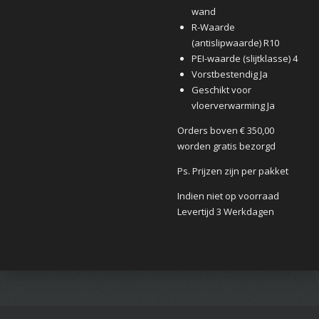
wand
R-Waarde
(antislipwaarde) R10
PEI-waarde (slijtklasse) 4
Vorstbestendig Ja
Geschikt voor
vloerverwarming Ja
Orders boven € 350,00
worden gratis bezorgd
Ps. Prijzen zijn per pakket
Indien niet op voorraad
Levertijd 3 Werkdagen