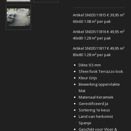
Artikel SN03511815 € 39,95 m²
60x60 1.08 m² per pak
Artikel SN03511816 € 49,95 m²
40x80 1.28 m² per pak
Artikel SN03511817 € 49,95 m²
80x80 1.28 m² per pak
Dikte 9.5 mm
Sfeer/look Terrazzo look
Kleur Grijs
Bewerking oppervlakte
Mat
Materiaal Keramiek
Gerectificeerd Ja
Sortering 1e keus
Land van herkomst
Spanje
Geschikt voor Vloer &