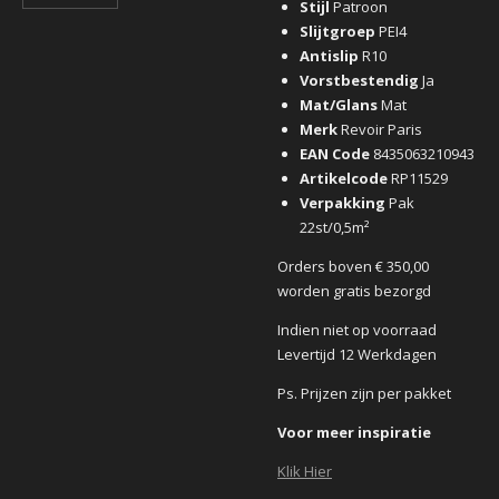
Stijl
Patroon
Slijtgroep
PEI4
Antislip
R10
Vorstbestendig
Ja
Mat/Glans
Mat
Merk
Revoir Paris
EAN Code
8435063210943
Artikelcode
RP11529
Verpakking
Pak
22st/0,5m²
Orders boven € 350,00
worden gratis bezorgd
Indien niet op voorraad
Levertijd 12 Werkdagen
Ps. Prijzen zijn per pakket
Voor meer inspiratie
Klik Hier