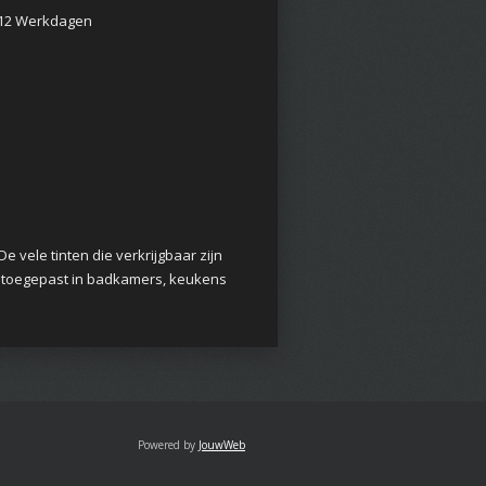
d 12 Werkdagen
vele tinten die verkrijgbaar zijn
al toegepast in badkamers, keukens
Powered by
JouwWeb