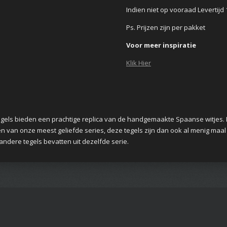
Indien niet op vooraad Levertij
Ps. Prijzen zijn per pakket
Voor meer inspiratie
Klik Hier
s bieden een prachtige replica van de handgemaakte Spaanse witjes. De 
 een van onze meest geliefde series, deze tegels zijn dan ook al menig ma
andere tegels bevatten uit dezelfde serie.