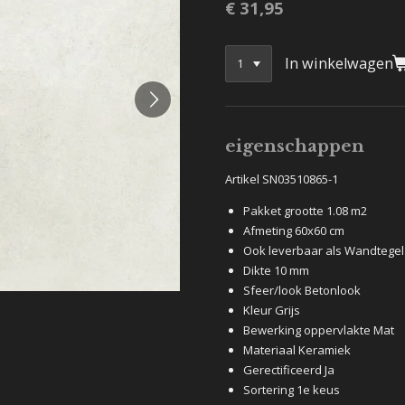
€ 31,95
In winkelwagen
eigenschappen
Artikel SN03510865-1
Pakket grootte 1.08 m2
Afmeting 60x60 cm
Ook leverbaar als Wandtegel
Dikte 10 mm
Sfeer/look Betonlook
Kleur Grijs
Bewerking oppervlakte Mat
Materiaal Keramiek
Gerectificeerd Ja
Sortering 1e keus