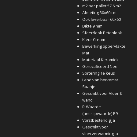
m2 per pallet 57.6 m2
Afmeting 30x60 cm
Ook leverbaar 60x60
Dikte 9 mm
Sfeer/look Betonlook
Kleur Cream
Bewerking oppervlakte
Mat
Materiaal Keramiek
Gerectificeerd Nee
Sortering 1e keus
Land van herkomst
Spanje
Geschikt voor Vloer &
wand
R-Waarde
(antislipwaarde) R9
Vorstbestendig Ja
Geschikt voor
vloerverwarming Ja