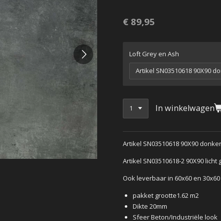
€ 89,95
Loft Grey en Ash
In winkelwagen
Artikel SN03510618 90X90 donker 
Artikel SN03510618-2 90X90 licht g
Ook leverbaar in 60x60 en 30x60
pakket grootte1.62 m2
Dikte 20mm
Sfeer Beton/Industriële look