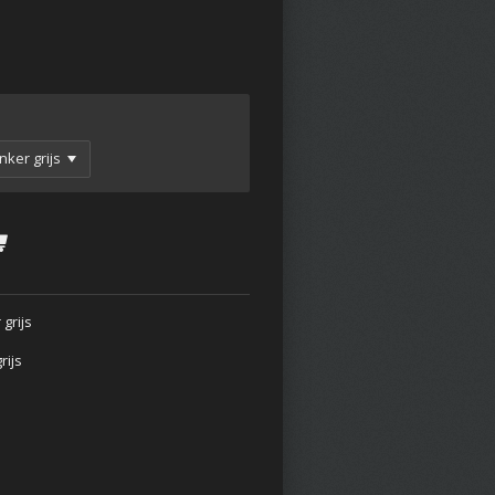
grijs
rijs