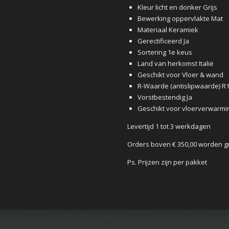
Kleur licht en donker Grijs
Bewerking oppervlakte Mat
Materiaal Keramiek
Gerectificeerd Ja
Sortering 1e keus
Land van herkomst Italië
Geschikt voor Vloer & wand
R-Waarde (antislipwaarde) R
Vorstbestendig Ja
Geschikt voor vloerverwarmin
Levertijd 1 tot 3 werkdagen
Orders boven € 350,00 worden g
Ps. Prijzen zijn per pakket