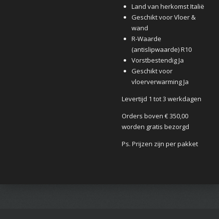
Land van herkomst Italië
Geschikt voor Vloer &
wand
R-Waarde
(antislipwaarde) R10
Vorstbestendig Ja
Geschikt voor
vloerverwarming Ja
Levertijd 1 tot 3 werkdagen
Orders boven € 350,00
worden gratis bezorgd
Ps. Prijzen zijn per pakket