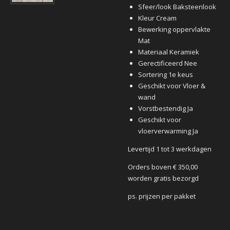
Sfeer/look Baksteenlook
Kleur Cream
Bewerking oppervlakte
Mat
Materiaal Keramiek
Gerectificeerd Nee
Sortering 1e keus
Geschikt voor Vloer &
wand
Vorstbestendig Ja
Geschikt voor
vloerverwarming Ja
Levertijd 1 tot 3 werkdagen
Orders boven € 350,00
worden gratis bezorgd
ps. prijzen per pakket