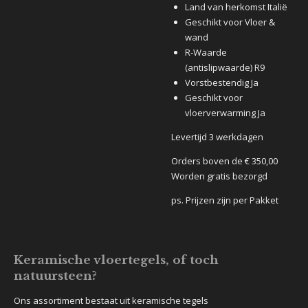
Land van herkomst Italië
Geschikt voor Vloer &
wand
R-Waarde
(antislipwaarde) R9
Vorstbestendig Ja
Geschikt voor
vloerverwarming Ja
Levertijd 3 werkdagen
Orders boven de € 350,00
Worden gratis bezorgd
ps. Prijzen zijn per Pakket
Keramische vloertegels, of toch
natuursteen?
Ons assortiment bestaat uit keramische tegels