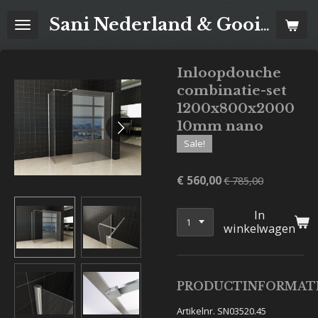
Ga
Sani Nederland & Goois Tegelhuis
direct
naar
de
Inloopdouche
hoofdinhoud
combinatie-set
1200x800x2000
10mm nano
Sale!
€ 560,00
€ 785,00
In
winkelwagen
PRODUCTINFORMAT
Artikelnr. SN03520.45