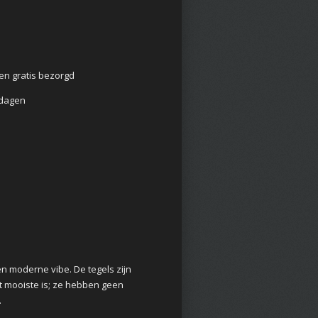
en gratis bezorgd
2 dagen
n moderne vibe. De tegels zijn
et mooiste is; ze hebben geen
.