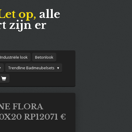
Let op,
alle
t zijn er
Industriële look
Betonlook
Trendline Badmeubelsets
NE FLORA
20X20 RP12071 €