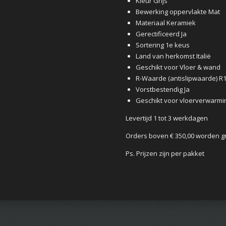
Kleur Grijs
Bewerking oppervlakte Mat
Materiaal Keramiek
Gerectificeerd Ja
Sortering 1e keus
Land van herkomst Italië
Geschikt voor Vloer & wand
R-Waarde (antislipwaarde) R
Vorstbestendig Ja
Geschikt voor vloerverwarmin
Levertijd 1 tot 3 werkdagen
Orders boven € 350,00 worden g
Ps. Prijzen zijn per pakket