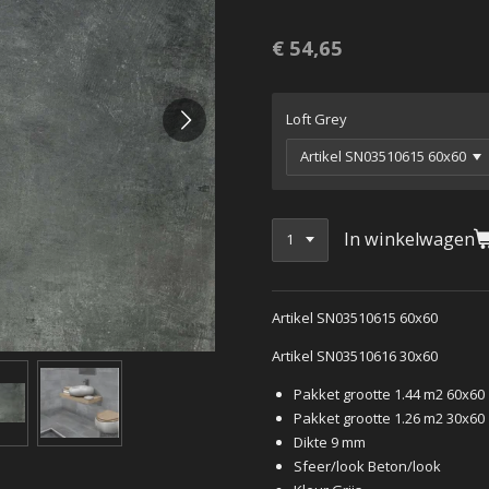
€ 54,65
Loft Grey
In winkelwagen
Artikel SN03510615 60x60
Artikel SN03510616 30x60
Pakket grootte 1.44 m2 60x60
Pakket grootte 1.26 m2 30x60
Dikte 9 mm
Sfeer/look Beton/look